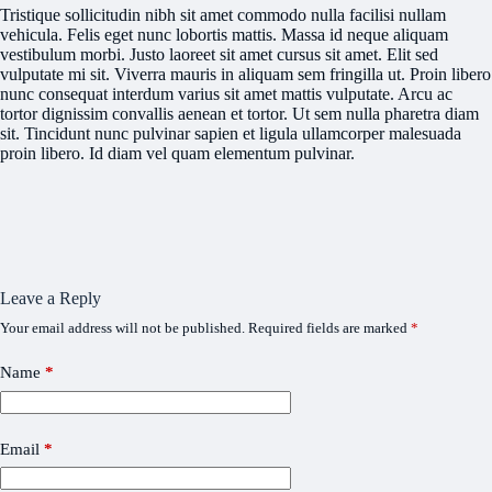
Tristique sollicitudin nibh sit amet commodo nulla facilisi nullam
vehicula. Felis eget nunc lobortis mattis. Massa id neque aliquam
vestibulum morbi. Justo laoreet sit amet cursus sit amet. Elit sed
vulputate mi sit. Viverra mauris in aliquam sem fringilla ut. Proin libero
nunc consequat interdum varius sit amet mattis vulputate. Arcu ac
tortor dignissim convallis aenean et tortor. Ut sem nulla pharetra diam
sit. Tincidunt nunc pulvinar sapien et ligula ullamcorper malesuada
proin libero. Id diam vel quam elementum pulvinar.
Leave a Reply
Your email address will not be published.
Required fields are marked
*
Name
*
Email
*