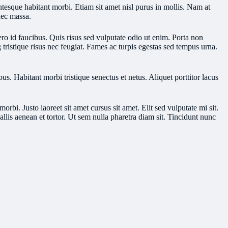
ntesque habitant morbi. Etiam sit amet nisl purus in mollis. Nam at
onec massa.
ero id faucibus. Quis risus sed vulputate odio ut enim. Porta non
 tristique risus nec feugiat. Fames ac turpis egestas sed tempus urna.
s. Habitant morbi tristique senectus et netus. Aliquet porttitor lacus
rbi. Justo laoreet sit amet cursus sit amet. Elit sed vulputate mi sit.
llis aenean et tortor. Ut sem nulla pharetra diam sit. Tincidunt nunc