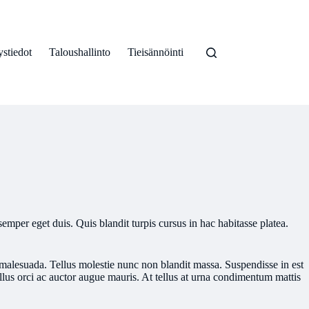
stiedot
Taloushallinto
Tieisännöinti
emper eget duis. Quis blandit turpis cursus in hac habitasse platea.
 malesuada. Tellus molestie nunc non blandit massa. Suspendisse in est
llus orci ac auctor augue mauris. At tellus at urna condimentum mattis