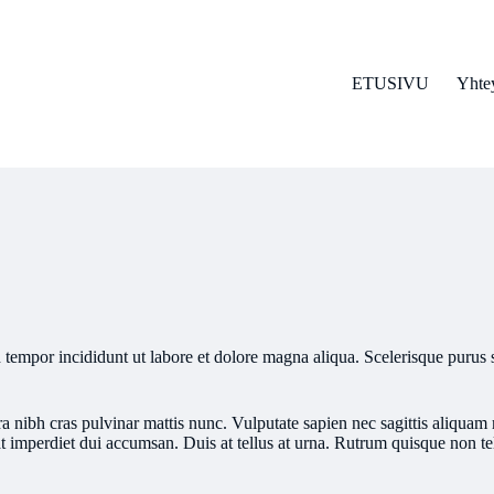
ETUSIVU
Yhtey
 tempor incididunt ut labore et dolore magna aliqua. Scelerisque purus s
a nibh cras pulvinar mattis nunc. Vulputate sapien nec sagittis aliquam
t imperdiet dui accumsan. Duis at tellus at urna. Rutrum quisque non te