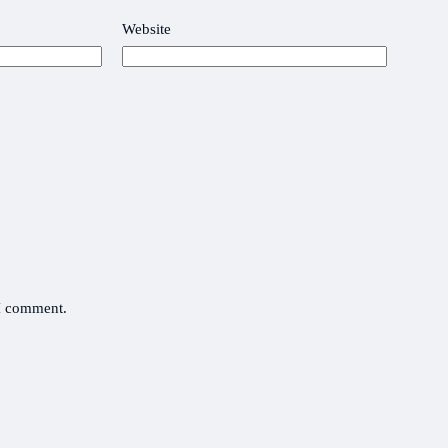
Website
 I comment.