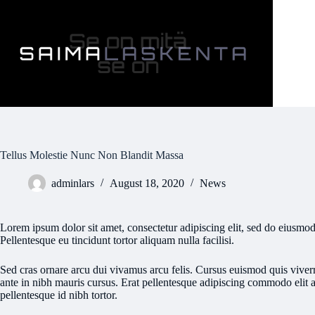
Skip
to
content
Tellus Molestie Nunc Non Blandit Massa
adminlars
August 18, 2020
News
Lorem ipsum dolor sit amet, consectetur adipiscing elit, sed do eiusmod
Pellentesque eu tincidunt tortor aliquam nulla facilisi.
Sed cras ornare arcu dui vivamus arcu felis. Cursus euismod quis viverr
ante in nibh mauris cursus. Erat pellentesque adipiscing commodo elit a
pellentesque id nibh tortor.